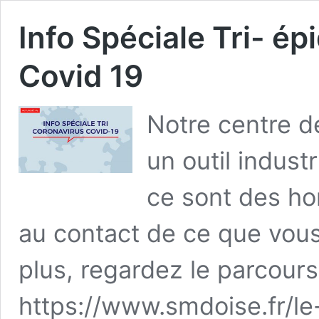
Info Spéciale Tri- é
Covid 19
Notre centre de
un outil indust
ce sont des hom
au contact de ce que vous 
plus, regardez le parcours 
https://www.smdoise.fr/le