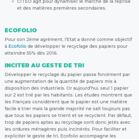
CITEO agit pour dynamiser le marché de la reprise
et des matières premières secondaires.
ECOFOLIO
Pour son 2ème agrément, l’Etat a donné comme objectif
à
Ecofolio
de développer le recyclage des papiers pour
atteindre 55% dès 2016.
INCITER AU GESTE DE TRI
Développer le recyclage du papier passe forcément par
une augmentation de la quantité de papiers mis à
disposition des industriels. Or aujourd’hui, seul 1 papier
sur 2 est trié par les habitants. Les études montrent que
les Français considèrent que le papier est une matière
facile à trier mais la grande majorité ne sait toujours pas
que tous les papiers se trient et se recyclent. Par défaut,
trop de papiers aptes au recyclage sont donc jetés avec
les ordures ménagères puis incinérés. Pour faciliter et
expliciter le geste de tri, Ecofolio accompagne les