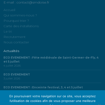
E-mail : contact@smdoise.fr
Accueil
Qui sommes-nous ?
Pourquoi trier ?
Carte des installations
Le tri
Recrutement
Nous contacter
Actualités
ECO EVENEMENT : Fête médiévale de Saint-Germer-de-Fly, 4
et 5 juillet
4 juillet 2026
ECO EVENEMENT
3 juillet 2026
ECO EVENEMENT : Enceinte festival, 3, 4 et 5 juillet
3 juillet 2026
En poursuivant votre navigation sur ce site, vous acceptez
l’utilisation de cookies afin de vous proposer une meilleure