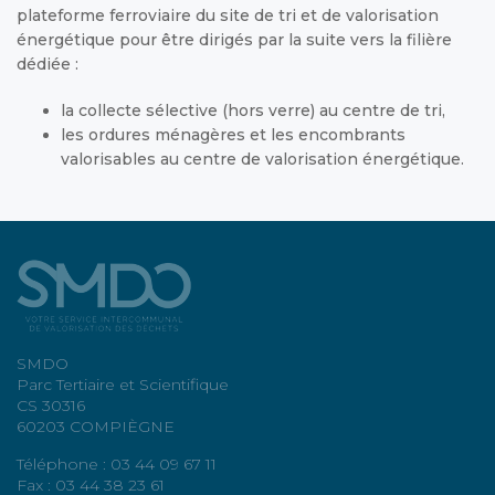
plateforme ferroviaire du site de tri et de valorisation
énergétique pour être dirigés par la suite vers la filière
dédiée :
la collecte sélective (hors verre) au centre de tri,
les ordures ménagères et les encombrants
valorisables au centre de valorisation énergétique.
SMDO
Parc Tertiaire et Scientifique
CS 30316
60203 COMPIÈGNE
Téléphone : 03 44 09 67 11
Fax : 03 44 38 23 61