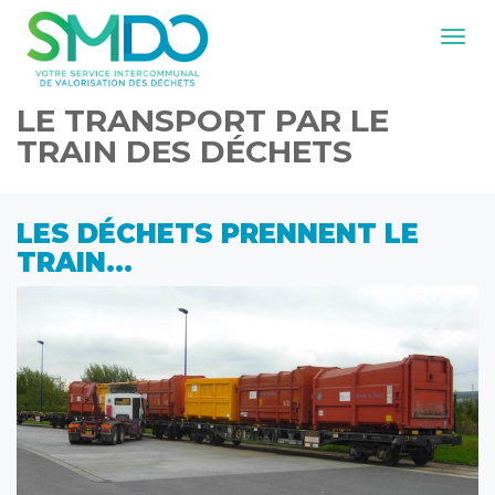
Navig
LE TRANSPORT PAR LE
TRAIN DES DÉCHETS
LES DÉCHETS PRENNENT LE
TRAIN…