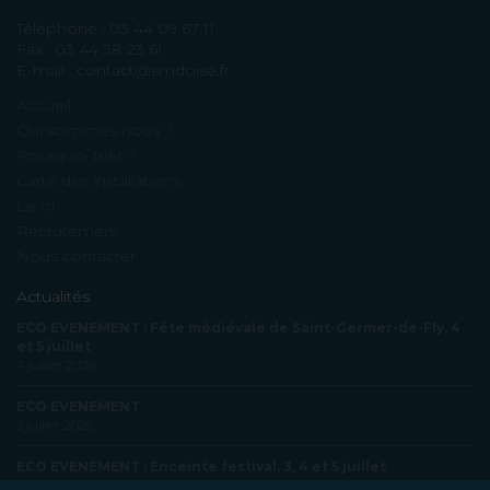
Téléphone : 03 44 09 67 11
Fax : 03 44 38 23 61
E-mail : contact@smdoise.fr
Accueil
Qui sommes-nous ?
Pourquoi trier ?
Carte des installations
Le tri
Recrutement
Nous contacter
Actualités
ECO EVENEMENT : Fête médiévale de Saint-Germer-de-Fly, 4
et 5 juillet
4 juillet 2026
ECO EVENEMENT
3 juillet 2026
ECO EVENEMENT : Enceinte festival, 3, 4 et 5 juillet
3 juillet 2026