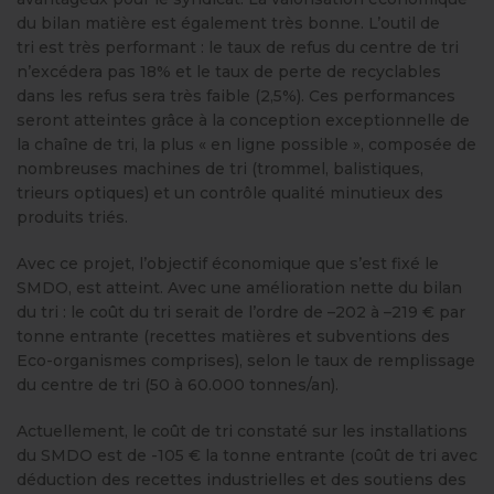
du bilan matière est également très bonne. L’outil de
tri est très performant : le taux de refus du centre de tri
n’excédera pas 18% et le taux de perte de recyclables
dans les refus sera très faible (2,5%). Ces performances
seront atteintes grâce à la conception exceptionnelle de
la chaîne de tri, la plus « en ligne possible », composée de
nombreuses machines de tri (trommel, balistiques,
trieurs optiques) et un contrôle qualité minutieux des
produits triés.
Avec ce projet, l’objectif économique que s’est fixé le
SMDO, est atteint. Avec une amélioration nette du bilan
du tri : le coût du tri serait de l’ordre de –202 à –219 € par
tonne entrante (recettes matières et subventions des
Eco-organismes comprises), selon le taux de remplissage
du centre de tri (50 à 60.000 tonnes/an).
Actuellement, le coût de tri constaté sur les installations
du SMDO est de -105 € la tonne entrante (coût de tri avec
déduction des recettes industrielles et des soutiens des