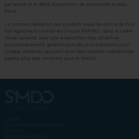
par poste et le débit d’aspiration de poussières le plus
élevé.
La commercialisation des produits issus du centre de tri a
été également confiée au Groupe PAPREC, dans le cadre
d’une variante, avec une proposition très attractive
économiquement, garantissant des prix planchers pour
chaque matériau, assurant ainsi des recettes industrielles
jugées plus que correctes pour le SMDO.
SMDO
Parc Tertiaire et Scientifique
CS 30316
60203 COMPIÈGNE