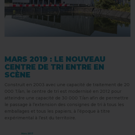
MARS 2019 : LE NOUVEAU
CENTRE DE TRI ENTRE EN
SCÈNE
Construit en 2003 avec une capacité de traitement de 20
000 T/an, le centre de tri est modernisé en 2012 pour
atteindre une capacité de 30 000 T/an afin de permettre
le passage à l’extension des consignes de tri à tous les
emballages et tous les papiers, à l’époque à titre
expérimental à l’est du territoire.