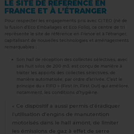
LE SITE DE RÉFÉRENCE EN
FRANCE ET À L’ÉTRANGER
Pour respecter les engagements pris avec CITEO (né de
la fusion d’Eco Emballages et Eco Folio), ce centre de tri
représente le site de référence en France et à l’étranger,
capitalisant de nouvelles technologies et aménagements
remarquables :
Son hall de réception des collectes sélectives, avec
ses huit silos de 200 m
3
, est conçu de manière à
traiter les apports
des collectes sélectives, de
manière automatisée,
par ordre d’arrivée. C’est le
principe du « FIFO » (First In, First Out) qui améliore,
notamment, les conditions d’hygiène.
« Ce dispositif a aussi permis d’éradiquer
l’utilisation d’engins de manutention
motorisés dans le hall amont, de limiter
les émissions de gaz à effet de serre