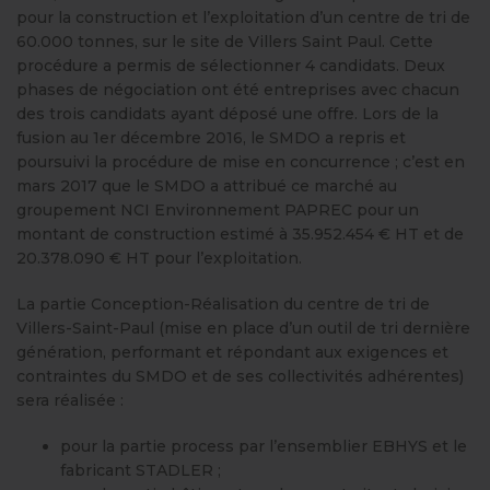
pour la construction et l’exploitation d’un centre de tri de
60.000 tonnes, sur le site de Villers Saint Paul. Cette
procédure a permis de sélectionner 4 candidats. Deux
phases de négociation ont été entreprises avec chacun
des trois candidats ayant déposé une offre. Lors de la
fusion au 1er décembre 2016, le SMDO a repris et
poursuivi la procédure de mise en concurrence ; c’est en
mars 2017 que le SMDO a attribué ce marché au
groupement NCI Environnement PAPREC pour un
montant de construction estimé à 35.952.454 € HT et de
20.378.090 € HT pour l’exploitation.
La partie Conception-Réalisation du centre de tri de
Villers-Saint-Paul (mise en place d’un outil de tri dernière
génération, performant et répondant aux exigences et
contraintes du SMDO et de ses collectivités adhérentes)
sera réalisée :
pour la partie process par l’ensemblier EBHYS et
le
fabricant STADLER ;