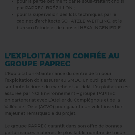
pour la partie bâtiment par le sous-traitant choisi
par PAPREC, BRÉZILLON ;
pour la supervision des lots techniques par le
cabinet d’architecte SCHATZLE WEITLING, et le
bureau d’étude et de conseil HEXA INGENIERIE.
L’EXPLOITATION CONFIÉE AU
GROUPE PAPREC
L’Exploitation-Maintenance du centre de tri pour
l’exploitation doit assurer au SMDO un outil performant
sur toute la durée du marché et au-delà. L’exploitation est
assurée par NCI Environnement – groupe PAPREC
en partenariat
avec L’Atelier du Compiégnois et de la
Vallée de l’Oise (ACVO) pour garantir un volet insertion
majeur et remarquable du projet.
Le groupe PAPREC garantit dans son offre de bonnes
performances matières, le plus faible nombre de trieurs