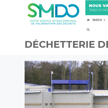
NOUS VA
TRIER ET R
SMDO
DÉCHETTERIE D