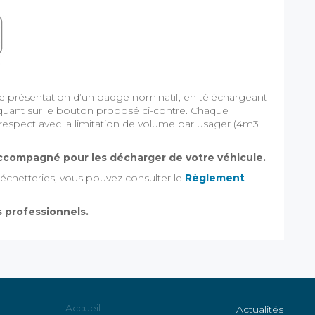
icte présentation d’un badge nominatif, en téléchargeant
iquant sur le bouton proposé ci-contre. Chaque
respect avec la limitation de volume par usager (4m3
 accompagné pour les décharger de votre véhicule.
déchetteries, vous pouvez consulter le
Règlement
s professionnels.
Accueil
Actualités