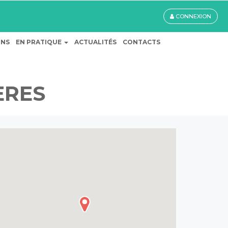
CONNEXION
ONS
EN PRATIQUE
ACTUALITÉS
CONTACTS
ÈRES