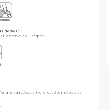
s dédiés :
t Electroniques), Lampes
’engins agricoles, camions, quad et motocycles
e