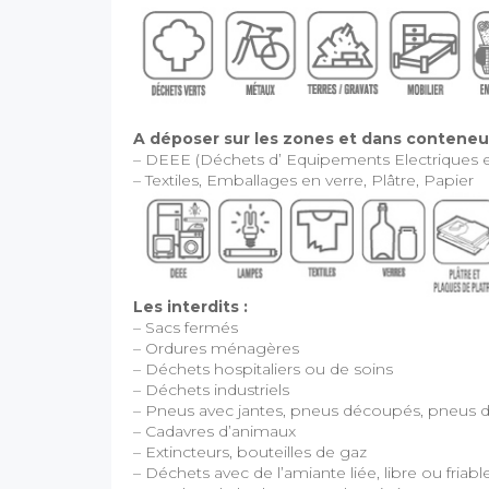
A déposer sur les zones et dans conteneur
– DEEE (Déchets d’ Equipements Electriques e
– Textiles, Emballages en verre, Plâtre, Papier
Les interdits :
– Sacs fermés
– Ordures ménagères
– Déchets hospitaliers ou de soins
– Déchets industriels
– Pneus avec jantes, pneus découpés, pneus d
– Cadavres d’animaux
– Extincteurs, bouteilles de gaz
– Déchets avec de l’amiante liée, libre ou friabl