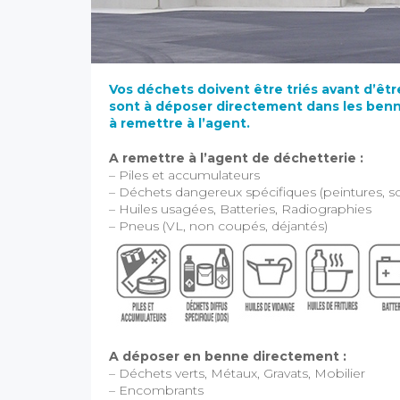
Vos déchets doivent être triés avant d’êtr
sont à déposer directement dans les benn
à remettre à l’agent.
A remettre à l’agent de déchetterie :
– Piles et accumulateurs
– Déchets dangereux spécifiques (peintures, sol
– Huiles usagées, Batteries, Radiographies
– Pneus (VL, non coupés, déjantés)
A déposer en benne directement :
– Déchets verts, Métaux, Gravats, Mobilier
– Encombrants