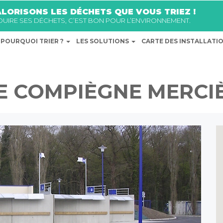
LORISONS LES DÉCHETS QUE VOUS TRIEZ !
ÉDUIRE SES DÉCHETS, C’EST BON POUR L’ENVIRONNEMENT.
POURQUOI TRIER ?
LES SOLUTIONS
CARTE DES INSTALLATI
E COMPIÈGNE MERCI