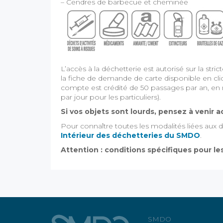
– Cendres de barbecue et cheminée
L’accès à la déchetterie est autorisé sur la str
la fiche de demande de carte disponible en cl
compte est crédité de 50 passages par an, en 
par jour pour les particuliers).
Si vos objets sont lourds, pensez à venir
Pour connaître toutes les modalités liées aux 
Intérieur des déchetteries du SMDO
.
Attention : conditions spécifiques pour le
SMDO