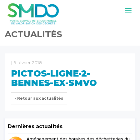
Navig
ACTUALITÉS
| 9 février 2018
PICTOS-LIGNE-2-
BENNES-EX-SMVO
Retour aux actualités
Dernières actualités
Aménagement des horaires des déchetteries du