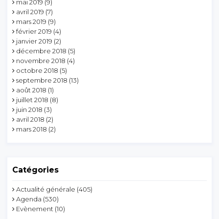
mai 2019
(9)
avril 2019
(7)
mars 2019
(9)
février 2019
(4)
janvier 2019
(2)
décembre 2018
(5)
novembre 2018
(4)
octobre 2018
(5)
septembre 2018
(13)
août 2018
(1)
juillet 2018
(8)
juin 2018
(3)
avril 2018
(2)
mars 2018
(2)
Catégories
Actualité générale
(405)
Agenda
(530)
Evènement
(10)