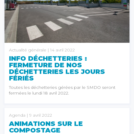
Actualité générale
| 14 avril 2022
INFO DÉCHETTERIES :
FERMETURE DE NOS
DÉCHETTERIES LES JOURS
FÉRIÉS
Toutes les déchetteries gérées par le SMDO seront
fermées le lundi 18 avril 2022.
Agenda
| 9 avril 2022
ANIMATIONS SUR LE
COMPOSTAGE