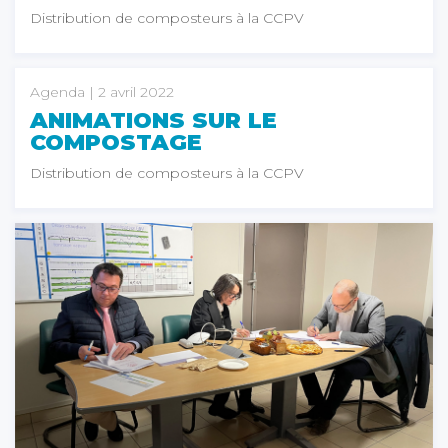
Distribution de composteurs à la CCPV
Agenda
| 2 avril 2022
ANIMATIONS SUR LE
COMPOSTAGE
Distribution de composteurs à la CCPV