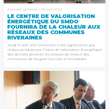
Actualité générale
| 28 avril 2022
LE CENTRE DE VALORISATION
ÉNERGÉTIQUE DU SMDO
FOURNIRA DE LA CHALEUR AUX
RÉSEAUX DES COMMUNES
RIVERAINES
Jeudi 14 avril, une convention a été signée pour que
chaleur produite par l’Usine de Valorisation Énergétique
des déchets alimente les réseaux de chaleur des
communes de Nogent-Sur-Oise et Montataire.