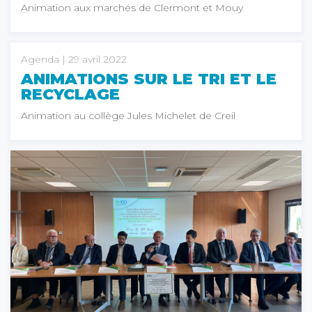
Animation aux marchés de Clermont et Mouy
Agenda
| 29 avril 2022
ANIMATIONS SUR LE TRI ET LE
RECYCLAGE
Animation au collège Jules Michelet de Creil