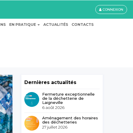
CONNEXION
ONS
EN PRATIQUE
ACTUALITÉS
CONTACTS
Dernières actualités
Fermeture exceptionnelle
de la déchetterie de
Laigneville
6 août 2026
Aménagement des horaires
des déchetteries
27 juillet 2026