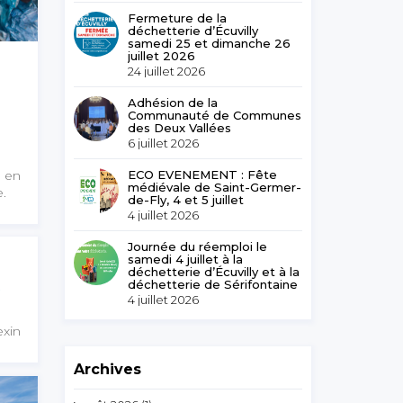
Fermeture de la
déchetterie d’Écuvilly
samedi 25 et dimanche 26
juillet 2026
24 juillet 2026
Adhésion de la
Communauté de Communes
des Deux Vallées
6 juillet 2026
e en
ECO EVENEMENT : Fête
médiévale de Saint-Germer-
.
de-Fly, 4 et 5 juillet
4 juillet 2026
Journée du réemploi le
samedi 4 juillet à la
déchetterie d’Écuvilly et à la
déchetterie de Sérifontaine
4 juillet 2026
exin
Archives