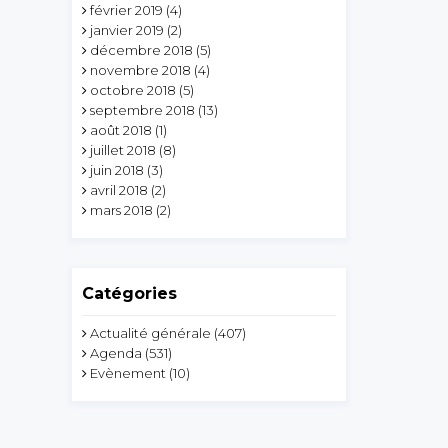
février 2019
(4)
janvier 2019
(2)
décembre 2018
(5)
novembre 2018
(4)
octobre 2018
(5)
septembre 2018
(13)
août 2018
(1)
juillet 2018
(8)
juin 2018
(3)
avril 2018
(2)
mars 2018
(2)
Catégories
Actualité générale
(407)
Agenda
(531)
Evènement
(10)