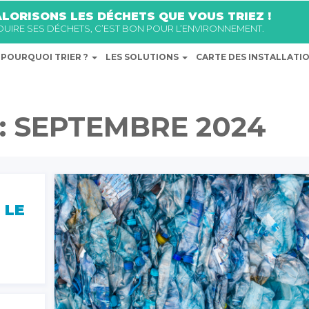
LORISONS LES DÉCHETS QUE VOUS TRIEZ !
ÉDUIRE SES DÉCHETS, C’EST BON POUR L’ENVIRONNEMENT.
POURQUOI TRIER ?
LES SOLUTIONS
CARTE DES INSTALLATI
:
SEPTEMBRE 2024
 LE