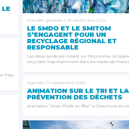
 LE
Actualité générale
| 26 septembre 2024
LE SMDO ET LE SMITOM
S’ENGAGENT POUR UN
RECYCLAGE RÉGIONAL ET
RESPONSABLE
Les deux syndicats misent sur l'économie circulair
recyclant majoritairement dans les Hauts-de-France
se Pays
Agenda
| 14 septembre 2024
ANIMATION SUR LE TRI ET LA
PRÉVENTION DES DÉCHETS
Animation “Vexin-Thelle en fête” à Chaumont-en-V