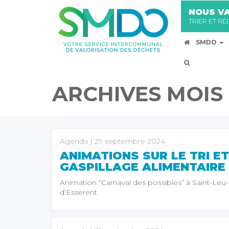
NOUS VA
TRIER ET R
SMDO
ARCHIVES MOIS 
Agenda
| 29 septembre 2024
ANIMATIONS SUR LE TRI ET
GASPILLAGE ALIMENTAIRE
Animation “Carnaval des possibles” à Saint-Leu-
d’Esserent