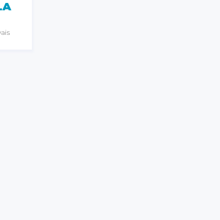
LA
ais