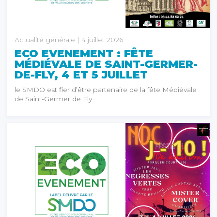
Actualité générale
| 4 juillet 2026
ECO EVENEMENT : FÊTE
MÉDIÉVALE DE SAINT-GERMER-
DE-FLY, 4 ET 5 JUILLET
le SMDO est fier d’être partenaire de la fête Médiévale
de Saint-Germer de Fly