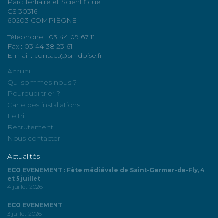
Parc Tertiaire et Scientifique
CS 30316
60203 COMPIÈGNE
Téléphone : 03 44 09 67 11
Fax : 03 44 38 23 61
E-mail : contact@smdoise.fr
Accueil
Qui sommes-nous ?
Pourquoi trier ?
Carte des installations
Le tri
Recrutement
Nous contacter
Actualités
ECO EVENEMENT : Fête médiévale de Saint-Germer-de-Fly, 4
et 5 juillet
4 juillet 2026
ECO EVENEMENT
3 juillet 2026