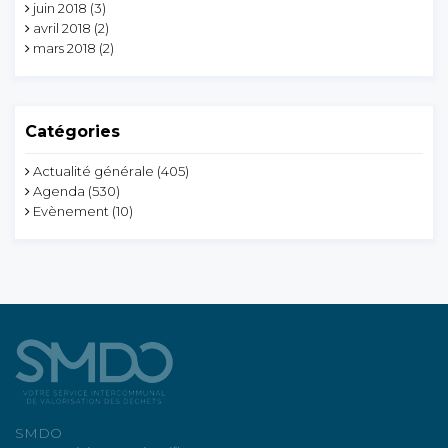
juin 2018
(3)
avril 2018
(2)
mars 2018
(2)
Catégories
Actualité générale
(405)
Agenda
(530)
Evènement
(10)
SMDO