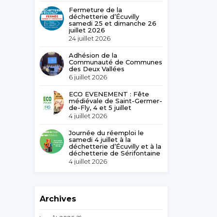
Fermeture de la
déchetterie d’Écuvilly
samedi 25 et dimanche 26
juillet 2026
24 juillet 2026
Adhésion de la
Communauté de Communes
des Deux Vallées
6 juillet 2026
ECO EVENEMENT : Fête
médiévale de Saint-Germer-
de-Fly, 4 et 5 juillet
4 juillet 2026
Journée du réemploi le
samedi 4 juillet à la
déchetterie d’Écuvilly et à la
déchetterie de Sérifontaine
4 juillet 2026
Archives