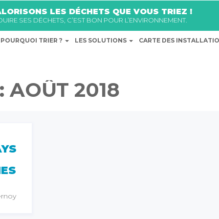
LORISONS LES DÉCHETS QUE VOUS TRIEZ !
ÉDUIRE SES DÉCHETS, C’EST BON POUR L’ENVIRONNEMENT.
POURQUOI TRIER ?
LES SOLUTIONS
CARTE DES INSTALLATI
:
AOÛT 2018
AYS
ES
ernoy