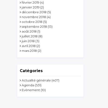
février 2019
(4)
janvier 2019
(2)
décembre 2018
(5)
novembre 2018
(4)
octobre 2018
(5)
septembre 2018
(13)
août 2018
(1)
juillet 2018
(8)
juin 2018
(3)
avril 2018
(2)
mars 2018
(2)
Catégories
Actualité générale
(407)
Agenda
(531)
Evènement
(10)