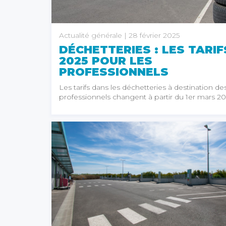
Actualité générale
| 28 février 2025
DÉCHETTERIES : LES TARIF
2025 POUR LES
PROFESSIONNELS
Les tarifs dans les déchetteries à destination de
professionnels changent à partir du 1er mars 20