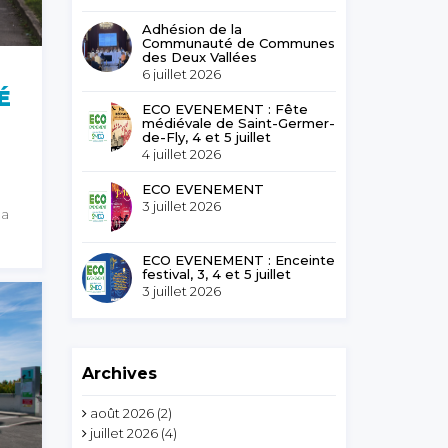
Adhésion de la
Communauté de Communes
des Deux Vallées
6 juillet 2026
É
ECO EVENEMENT : Fête
médiévale de Saint-Germer-
de-Fly, 4 et 5 juillet
4 juillet 2026
ECO EVENEMENT
3 juillet 2026
la
ECO EVENEMENT : Enceinte
festival, 3, 4 et 5 juillet
3 juillet 2026
Archives
août 2026
(2)
juillet 2026
(4)