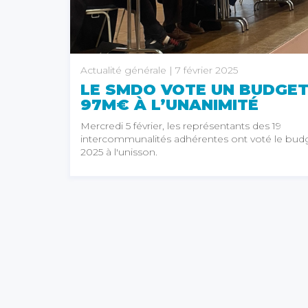
Actualité générale
| 7 février 2025
LE SMDO VOTE UN BUDGET
97M€ À L’UNANIMITÉ
Mercredi 5 février, les représentants des 19
intercommunalités adhérentes ont voté le bud
2025 à l'unisson.