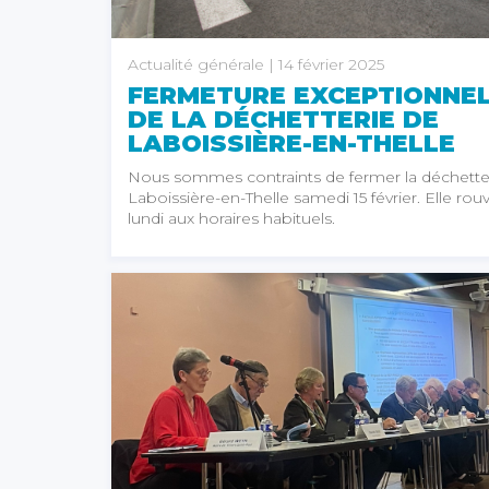
Actualité générale
| 14 février 2025
FERMETURE EXCEPTIONNE
DE LA DÉCHETTERIE DE
LABOISSIÈRE-EN-THELLE
Nous sommes contraints de fermer la déchette
Laboissière-en-Thelle samedi 15 février. Elle rouv
lundi aux horaires habituels.