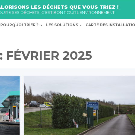
LORISONS LES DÉCHETS QUE VOUS TRIEZ !
ÉDUIRE SES DÉCHETS, C’EST BON POUR L’ENVIRONNEMENT.
POURQUOI TRIER ?
LES SOLUTIONS
CARTE DES INSTALLATI
:
FÉVRIER 2025