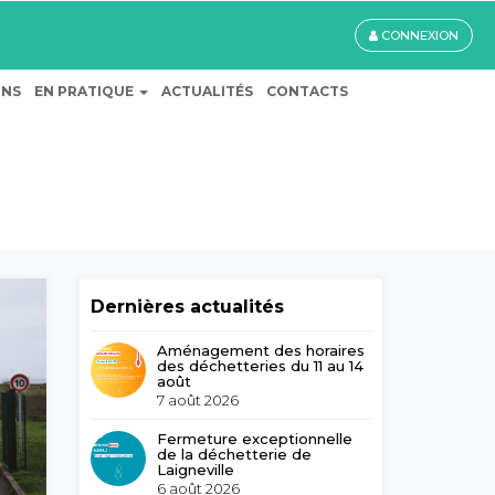
CONNEXION
ONS
EN PRATIQUE
ACTUALITÉS
CONTACTS
Dernières actualités
Aménagement des horaires
des déchetteries du 11 au 14
août
7 août 2026
Fermeture exceptionnelle
de la déchetterie de
Laigneville
6 août 2026