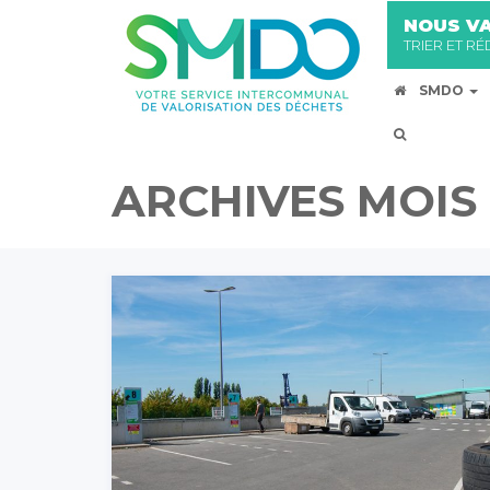
NOUS VA
TRIER ET R
SMDO
ARCHIVES MOIS 