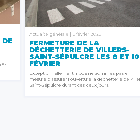
Actualité générale
| 6 février 2025
 DE
FERMETURE DE LA
DÉCHETTERIE DE VILLERS-
SAINT-SÉPULCRE LES 8 ET 10
FÉVRIER
get
Exceptionnellement, nous ne sommes pas en
mesure d’assurer l’ouverture la déchetterie de Ville
Saint-Sépulcre durant ces deux jours.