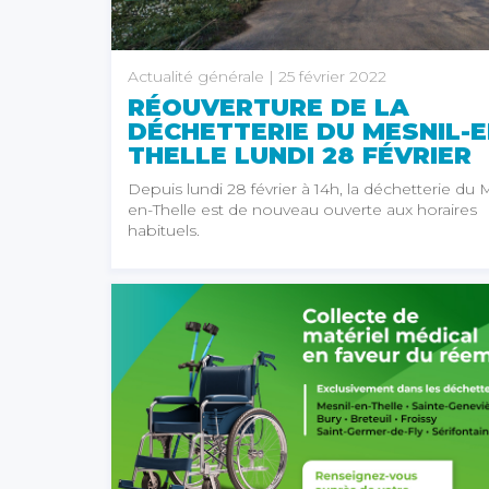
Actualité générale
| 25 février 2022
RÉOUVERTURE DE LA
DÉCHETTERIE DU MESNIL-E
THELLE LUNDI 28 FÉVRIER
Depuis lundi 28 février à 14h, la déchetterie du 
en-Thelle est de nouveau ouverte aux horaires
habituels.