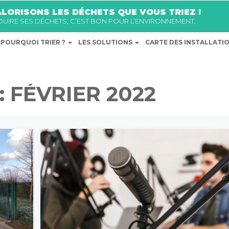
LORISONS LES DÉCHETS QUE VOUS TRIEZ !
ÉDUIRE SES DÉCHETS, C’EST BON POUR L’ENVIRONNEMENT.
POURQUOI TRIER ?
LES SOLUTIONS
CARTE DES INSTALLATI
:
FÉVRIER 2022