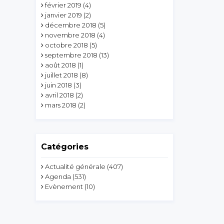
février 2019
(4)
janvier 2019
(2)
décembre 2018
(5)
novembre 2018
(4)
octobre 2018
(5)
septembre 2018
(13)
août 2018
(1)
juillet 2018
(8)
juin 2018
(3)
avril 2018
(2)
mars 2018
(2)
Catégories
Actualité générale
(407)
Agenda
(531)
Evènement
(10)