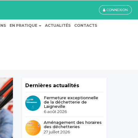
CONNEXION
ONS
EN PRATIQUE
ACTUALITÉS
CONTACTS
Dernières actualités
Fermeture exceptionnelle
de la déchetterie de
Laigneville
6 août 2026
Aménagement des horaires
des déchetteries
27 juillet 2026