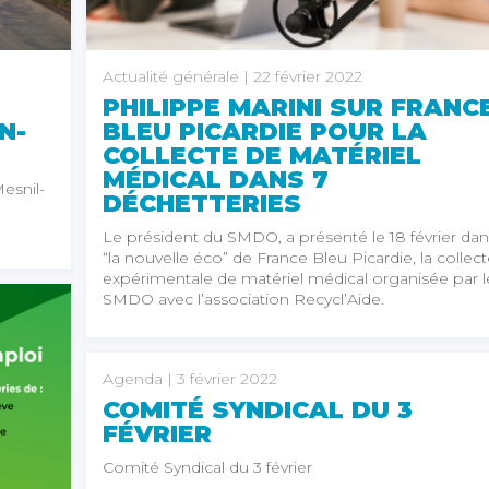
Actualité générale
| 22 février 2022
PHILIPPE MARINI SUR FRANC
N-
BLEU PICARDIE POUR LA
COLLECTE DE MATÉRIEL
MÉDICAL DANS 7
Mesnil-
DÉCHETTERIES
Le président du SMDO, a présenté le 18 février dan
“la nouvelle éco” de France Bleu Picardie, la collec
expérimentale de matériel médical organisée par l
SMDO avec l’association Recycl’Aide.
Agenda
| 3 février 2022
COMITÉ SYNDICAL DU 3
FÉVRIER
Comité Syndical du 3 février