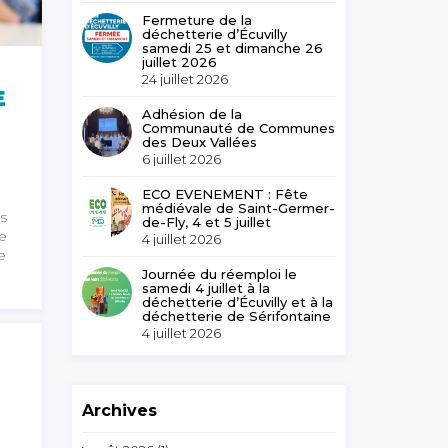
Fermeture de la
déchetterie d’Écuvilly
samedi 25 et dimanche 26
juillet 2026
24 juillet 2026
E
Adhésion de la
Communauté de Communes
des Deux Vallées
6 juillet 2026
ECO EVENEMENT : Fête
médiévale de Saint-Germer-
s
de-Fly, 4 et 5 juillet
te
4 juillet 2026
e
Journée du réemploi le
samedi 4 juillet à la
déchetterie d’Écuvilly et à la
déchetterie de Sérifontaine
4 juillet 2026
Archives