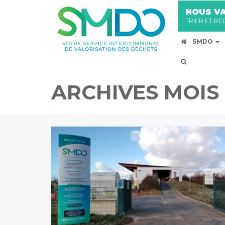
NOUS VA
TRIER ET R
SMDO
ARCHIVES MOIS 