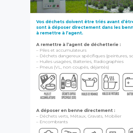
Vos déchets doivent être triés avant d’êtr
sont à déposer directement dans les benn
à remettre à l’agent.
A remettre à l’agent de déchetterie :
– Piles et accumulateurs
– Déchets dangereux spécifiques (peintures, sol
– Huiles usagées, Batteries, Radiographies
– Pneus (VL, non coupés, déjantés)
A déposer en benne directement :
– Déchets verts, Métaux, Gravats, Mobilier
– Encombrants