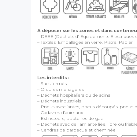
A déposer sur les zones et dans conteneur
– DEEE (Déchets d’ Equipements Electriques e
– Textiles, Emballages en verre, Plâtre, Papier
Les interdits :
– Sacs fermés
– Ordures ménagères
– Déchets hospitaliers ou de soins
– Déchets industriels
– Pneus avec jantes, pneus découpés, pneus d
– Cadavres d’animaux
– Extincteurs, bouteilles de gaz
– Déchets avec de l’amiante liée, libre ou friabl
– Cendres de barbecue et cheminée