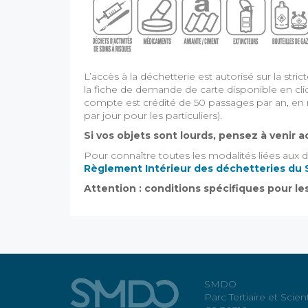
L’accès à la déchetterie est autorisé sur la str
la fiche de demande de carte disponible en cl
compte est crédité de 50 passages par an, en 
par jour pour les particuliers).
Si vos objets sont lourds, pensez à venir
Pour connaître toutes les modalités liées aux 
Règlement Intérieur des déchetteries d
Attention : conditions spécifiques pour le
SMDO
Parc Tertiaire et Scien