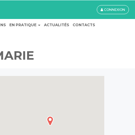
CONNEXION
ONS
EN PRATIQUE
ACTUALITÉS
CONTACTS
MARIE