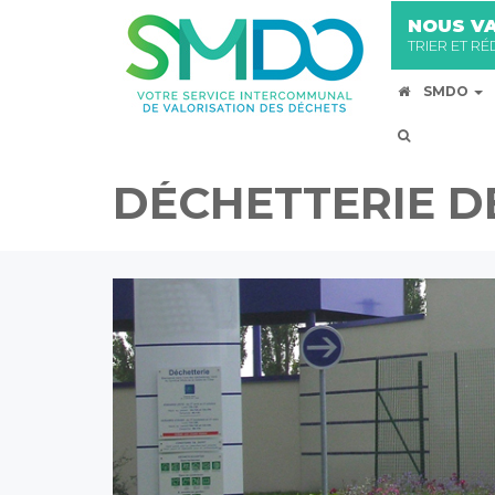
NOUS VA
TRIER ET R
SMDO
DÉCHETTERIE D