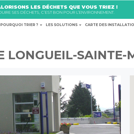
LORISONS LES DÉCHETS QUE VOUS TRIEZ !
ÉDUIRE SES DÉCHETS, C’EST BON POUR L’ENVIRONNEMENT.
POURQUOI TRIER ?
LES SOLUTIONS
CARTE DES INSTALLATI
E LONGUEIL-SAINTE-