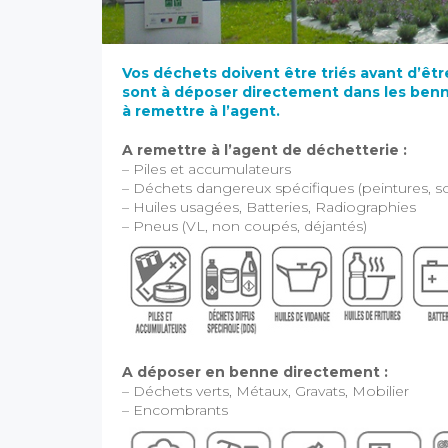
Vos déchets doivent être triés avant d’êtr
sont à déposer directement dans les benn
à remettre à l’agent.
A remettre à l’agent de déchetterie :
– Piles et accumulateurs
– Déchets dangereux spécifiques (peintures, sol
– Huiles usagées, Batteries, Radiographies
– Pneus (VL, non coupés, déjantés)
A déposer en benne directement :
– Déchets verts, Métaux, Gravats, Mobilier
– Encombrants