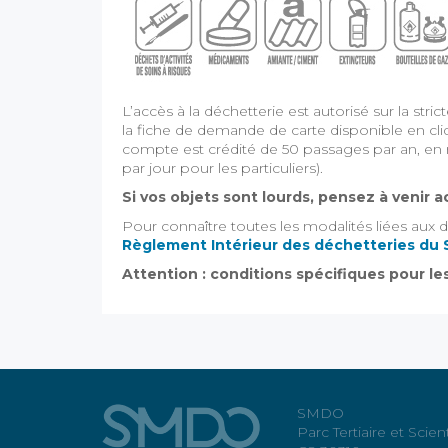
L’accès à la déchetterie est autorisé sur la str
la fiche de demande de carte disponible en cl
compte est crédité de 50 passages par an, en 
par jour pour les particuliers).
Si vos objets sont lourds, pensez à venir
Pour connaître toutes les modalités liées aux 
Règlement Intérieur des déchetteries d
Attention : conditions spécifiques pour le
SMDO
Parc Tertiaire et Scien