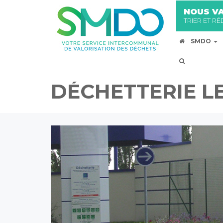
NOUS VA
TRIER ET R
SMDO
DÉCHETTERIE LE