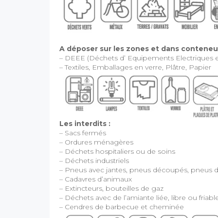
A déposer sur les zones et dans conteneur
– DEEE (Déchets d’ Equipements Electriques e
– Textiles, Emballages en verre, Plâtre, Papier
Les interdits :
– Sacs fermés
– Ordures ménagères
– Déchets hospitaliers ou de soins
– Déchets industriels
– Pneus avec jantes, pneus découpés, pneus d
– Cadavres d’animaux
– Extincteurs, bouteilles de gaz
– Déchets avec de l’amiante liée, libre ou friabl
– Cendres de barbecue et cheminée