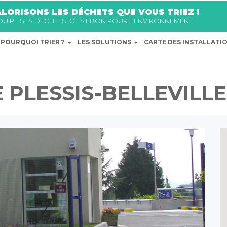
LORISONS LES DÉCHETS QUE VOUS TRIEZ !
ÉDUIRE SES DÉCHETS, C’EST BON POUR L’ENVIRONNEMENT.
POURQUOI TRIER ?
LES SOLUTIONS
CARTE DES INSTALLATI
 PLESSIS-BELLEVILLE