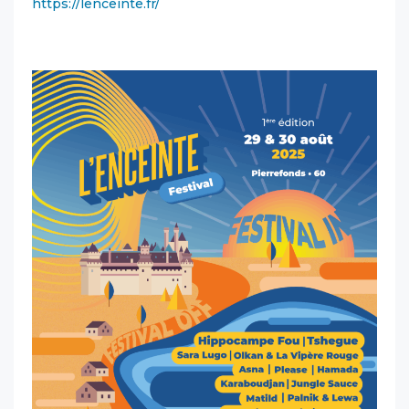
https://lenceinte.fr/