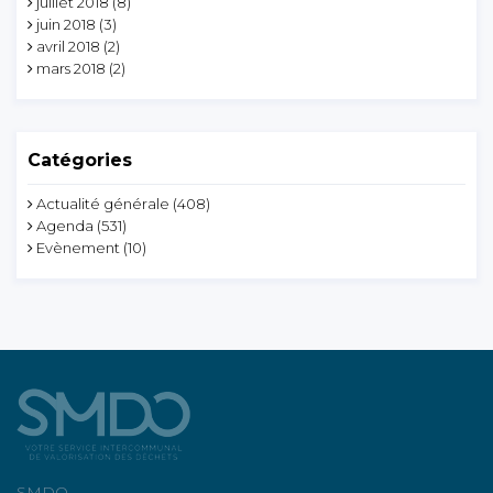
juillet 2018
(8)
juin 2018
(3)
avril 2018
(2)
mars 2018
(2)
Catégories
Actualité générale
(408)
Agenda
(531)
Evènement
(10)
SMDO