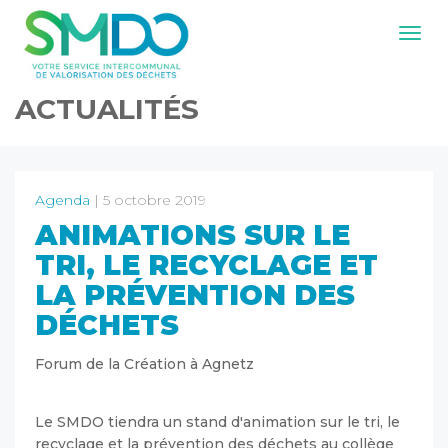
Navig
ACTUALITÉS
Agenda
| 5 octobre 2019
ANIMATIONS SUR LE
TRI, LE RECYCLAGE ET
LA PRÉVENTION DES
DÉCHETS
Forum de la Création à Agnetz
Le SMDO tiendra un stand d'animation sur le tri, le
recyclage et la prévention des déchets au collège