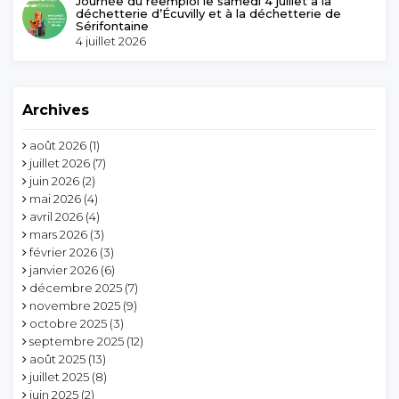
Journée du réemploi le samedi 4 juillet à la
déchetterie d’Écuvilly et à la déchetterie de
Sérifontaine
4 juillet 2026
Archives
août 2026
(1)
juillet 2026
(7)
juin 2026
(2)
mai 2026
(4)
avril 2026
(4)
mars 2026
(3)
février 2026
(3)
janvier 2026
(6)
décembre 2025
(7)
novembre 2025
(9)
octobre 2025
(3)
septembre 2025
(12)
août 2025
(13)
juillet 2025
(8)
juin 2025
(2)