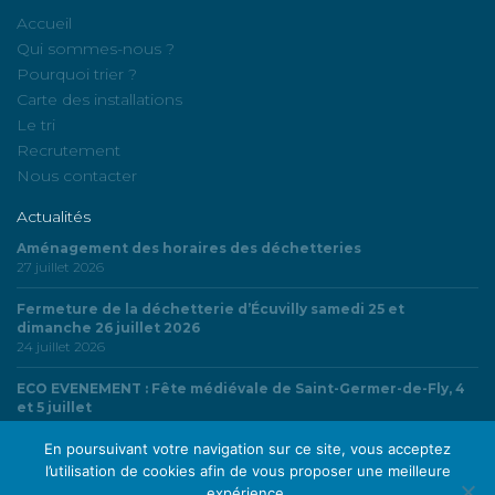
Accueil
Qui sommes-nous ?
Pourquoi trier ?
Carte des installations
Le tri
Recrutement
Nous contacter
Actualités
Aménagement des horaires des déchetteries
27 juillet 2026
Fermeture de la déchetterie d’Écuvilly samedi 25 et
dimanche 26 juillet 2026
24 juillet 2026
ECO EVENEMENT : Fête médiévale de Saint-Germer-de-Fly, 4
et 5 juillet
4 juillet 2026
En poursuivant votre navigation sur ce site, vous acceptez
l’utilisation de cookies afin de vous proposer une meilleure
expérience.