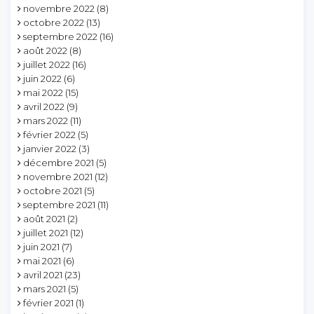
novembre 2022
(8)
octobre 2022
(13)
septembre 2022
(16)
août 2022
(8)
juillet 2022
(16)
juin 2022
(6)
mai 2022
(15)
avril 2022
(9)
mars 2022
(11)
février 2022
(5)
janvier 2022
(3)
décembre 2021
(5)
novembre 2021
(12)
octobre 2021
(5)
septembre 2021
(11)
août 2021
(2)
juillet 2021
(12)
juin 2021
(7)
mai 2021
(6)
avril 2021
(23)
mars 2021
(5)
février 2021
(1)