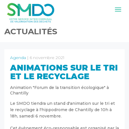
Navig
ACTUALITÉS
Agenda
| 6 novembre 2021
ANIMATIONS SUR LE TRI
ET LE RECYCLAGE
Animation "Forum de la transition écologique" à
Chantilly
Le SMDO tiendra un stand d'animation sur le tri et
le recyclage à l'hippodrome de Chantilly de 10h à
18h, samedi 6 novembre.
Cet évènement éco-responsable est organisé par la