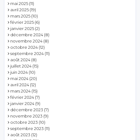
mai 2025
(11)
avril 2025
(19)
mars 2025
(10)
février 2025
(6)
janvier 2025
(2)
décembre 2024
(8)
novembre 2024
(8)
octobre 2024
(12)
septembre 2024
(11)
août 2024
(8)
juillet 2024
(15)
juin 2024
(10)
mai 2024
(20)
avril 2024
(12)
mars 2024
(15)
février 2024
(7)
janvier 2024
(9)
décembre 2023
(7)
novembre 2023
(9)
octobre 2023
(10)
septembre 2023
(11)
août 2023
(12)