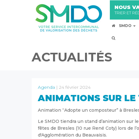
NOUS VA
TRIER ET R
SMDO
ACTUALITÉS
Agenda
| 24 février 2024
ANIMATIONS SUR LE 
Animation “Adopte un composteur” à Bresle
Le SMDO tiendra un stand d’animation sur le tr
fêtes de Bresles (10 rue René Coty) lors de
d'Agglomération du Beauvaisis.