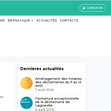
CONNEXION
ONS
EN PRATIQUE
ACTUALITÉS
CONTACTS
Dernières actualités
Aménagement des horaires
des déchetteries du 11 au 14
août
7 août 2026
es
Fermeture exceptionnelle
de la déchetterie de
Laigneville
6 août 2026