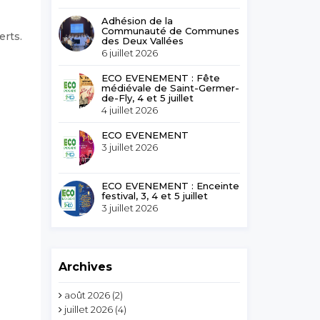
Adhésion de la
Communauté de Communes
erts.
des Deux Vallées
6 juillet 2026
ECO EVENEMENT : Fête
médiévale de Saint-Germer-
de-Fly, 4 et 5 juillet
4 juillet 2026
ECO EVENEMENT
3 juillet 2026
ECO EVENEMENT : Enceinte
festival, 3, 4 et 5 juillet
3 juillet 2026
Archives
août 2026
(2)
juillet 2026
(4)