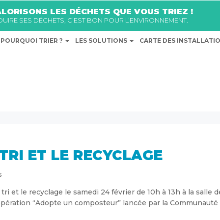
LORISONS LES DÉCHETS QUE VOUS TRIEZ !
ÉDUIRE SES DÉCHETS, C’EST BON POUR L’ENVIRONNEMENT.
POURQUOI TRIER ?
LES SOLUTIONS
CARTE DES INSTALLATI
TRI ET LE RECYCLAGE
s
i et le recyclage le samedi 24 février de 10h à 13h à la salle d
 l’opération “Adopte un composteur” lancée par la Communauté