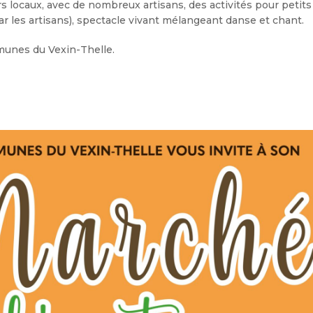
 locaux, avec de nombreux artisans, des activités pour petits
ar les artisans), spectacle vivant mélangeant danse et chant.
unes du Vexin-Thelle.