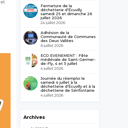
 et
Fermeture de la
déchetterie d’Écuvilly
samedi 25 et dimanche 26
juillet 2026
24 juillet 2026
Adhésion de la
Communauté de Communes
des Deux Vallées
6 juillet 2026
ECO EVENEMENT : Fête
médiévale de Saint-Germer-
de-Fly, 4 et 5 juillet
4 juillet 2026
Journée du réemploi le
samedi 4 juillet à la
déchetterie d’Écuvilly et à la
déchetterie de Sérifontaine
4 juillet 2026
Archives