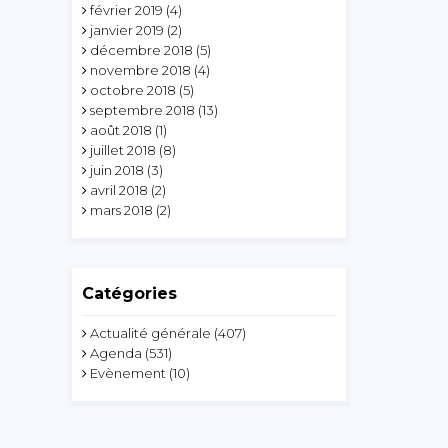
février 2019
(4)
janvier 2019
(2)
décembre 2018
(5)
novembre 2018
(4)
octobre 2018
(5)
septembre 2018
(13)
août 2018
(1)
juillet 2018
(8)
juin 2018
(3)
avril 2018
(2)
mars 2018
(2)
Catégories
Actualité générale
(407)
Agenda
(531)
Evènement
(10)