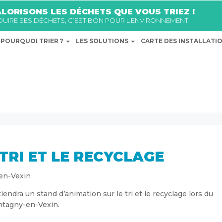
LORISONS LES DÉCHETS QUE VOUS TRIEZ !
ÉDUIRE SES DÉCHETS, C’EST BON POUR L’ENVIRONNEMENT.
POURQUOI TRIER ?
LES SOLUTIONS
CARTE DES INSTALLATI
TRI ET LE RECYCLAGE
en-Vexin
endra un stand d’animation sur le tri et le recyclage lors du
ntagny-en-Vexin.