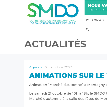
NOUS VA
TRIER ET R
SMDO
ACTUALITÉS
Agenda
| 21 octobre 2023
ANIMATIONS SUR LE 
Animation “Marché d'automne” à Montagny-
Le samedi 21 octobre de 10h à 18h, le SMDO ti
Marché d’automne à la salle des fêtes de Mo