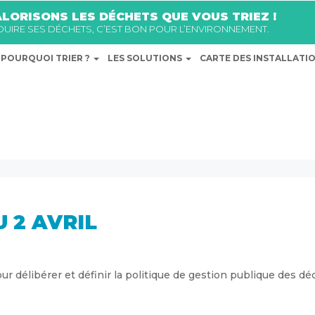
LORISONS LES DÉCHETS QUE VOUS TRIEZ !
ÉDUIRE SES DÉCHETS, C’EST BON POUR L’ENVIRONNEMENT.
POURQUOI TRIER ?
LES SOLUTIONS
CARTE DES INSTALLATI
 2 AVRIL
r délibérer et définir la politique de gestion publique des dé