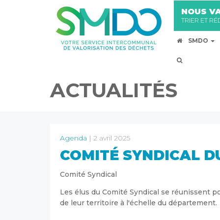
NOUS VA
TRIER ET R
SMDO
ACTUALITÉS
Agenda
| 2 avril 2025
COMITÉ SYNDICAL DU
Comité Syndical
Les élus du Comité Syndical se réunissent pou
de leur territoire à l'échelle du département.