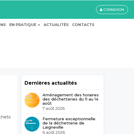
CONNEXION
ONS
EN PRATIQUE
ACTUALITÉS
CONTACTS
Dernières actualités
Aménagement des horaires
des déchetteries du 11 au 14
août
7 août 2026
chets
Fermeture exceptionnelle
de la déchetterie de
Laigneville
6 août 2026