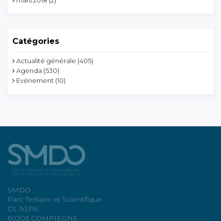
Catégories
Actualité générale
(405)
Agenda
(530)
Evènement
(10)
SMDO
Parc Tertiaire et Scientifique
CS 30316
60203 COMPIÈGNE