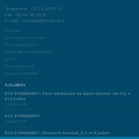
Téléphone : 03 44 09 67 11
Fax : 03 44 38 23 61
E-mail : contact@smdoise.fr
Accueil
Qui sommes-nous ?
Pourquoi trier ?
Carte des installations
Le tri
Recrutement
Nous contacter
Actualités
ECO EVENEMENT : Fête médiévale de Saint-Germer-de-Fly, 4
et 5 juillet
4 juillet 2026
ECO EVENEMENT
3 juillet 2026
ECO EVENEMENT : Enceinte festival, 3, 4 et 5 juillet
3 juillet 2026