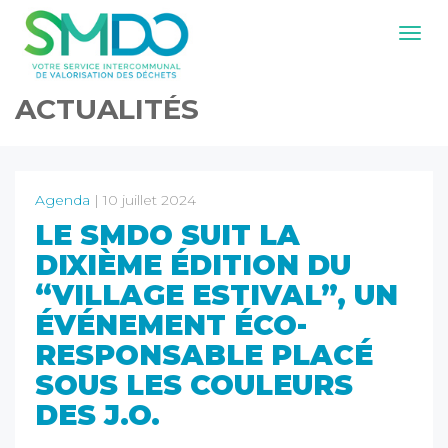
Navig
ACTUALITÉS
Agenda
| 10 juillet 2024
LE SMDO SUIT LA
DIXIÈME ÉDITION DU
“VILLAGE ESTIVAL”, UN
ÉVÉNEMENT ÉCO-
RESPONSABLE PLACÉ
SOUS LES COULEURS
DES J.O.