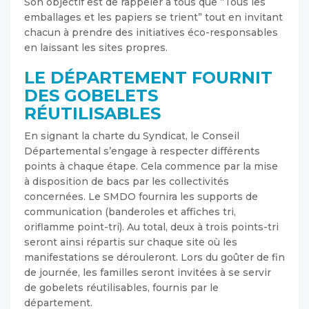
Son objectif est de rappeler à tous que “Tous les
emballages et les papiers se trient” tout en invitant
chacun à prendre des initiatives éco-responsables
en laissant les sites propres.
LE DÉPARTEMENT FOURNIT
DES GOBELETS
RÉUTILISABLES
En signant la charte du Syndicat, le Conseil
Départemental s’engage à respecter différents
points à chaque étape. Cela commence par la mise
à disposition de bacs par les collectivités
concernées. Le SMDO fournira les supports de
communication (banderoles et affiches tri,
oriflamme point-tri). Au total, deux à trois points-tri
seront ainsi répartis sur chaque site où les
manifestations se dérouleront. Lors du goûter de fin
de journée, les familles seront invitées à se servir
de gobelets réutilisables, fournis par le
département.