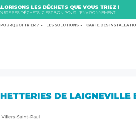
LORISONS LES DÉCHETS QUE VOUS TRIEZ !
ÉDUIRE SES DÉCHETS, C’EST BON POUR L’ENVIRONNEMENT.
POURQUOI TRIER ?
LES SOLUTIONS
CARTE DES INSTALLATI
HETTERIES DE LAIGNEVILLE 
 Villers-Saint-Paul