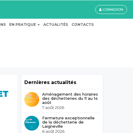
CONNEXION
ONS
EN PRATIQUE
ACTUALITÉS
CONTACTS
Dernières actualités
ET
Aménagement des horaires
des déchetteries du 11 au 14
août
7 août 2026
Fermeture exceptionnelle
de la déchetterie de
Laigneville
6 août 2026