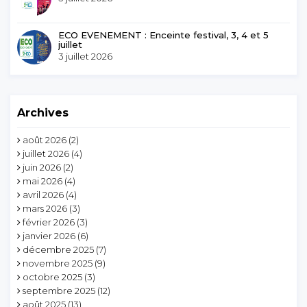
ECO EVENEMENT : Enceinte festival, 3, 4 et 5
juillet
3 juillet 2026
Archives
août 2026
(2)
juillet 2026
(4)
juin 2026
(2)
mai 2026
(4)
avril 2026
(4)
mars 2026
(3)
février 2026
(3)
janvier 2026
(6)
décembre 2025
(7)
novembre 2025
(9)
octobre 2025
(3)
septembre 2025
(12)
août 2025
(13)