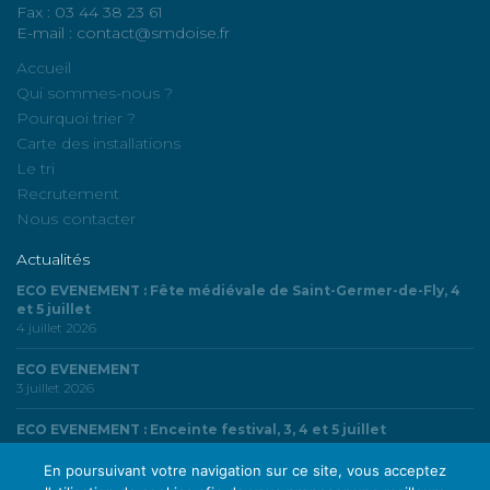
Fax : 03 44 38 23 61
E-mail : contact@smdoise.fr
Accueil
Qui sommes-nous ?
Pourquoi trier ?
Carte des installations
Le tri
Recrutement
Nous contacter
Actualités
ECO EVENEMENT : Fête médiévale de Saint-Germer-de-Fly, 4
et 5 juillet
4 juillet 2026
ECO EVENEMENT
3 juillet 2026
ECO EVENEMENT : Enceinte festival, 3, 4 et 5 juillet
3 juillet 2026
En poursuivant votre navigation sur ce site, vous acceptez