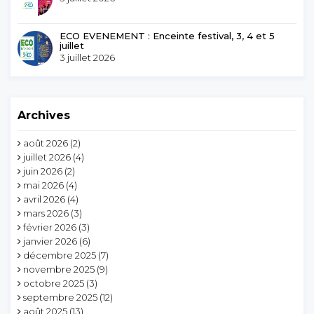
ECO EVENEMENT : Enceinte festival, 3, 4 et 5
juillet
3 juillet 2026
Archives
août 2026
(2)
juillet 2026
(4)
juin 2026
(2)
mai 2026
(4)
avril 2026
(4)
mars 2026
(3)
février 2026
(3)
janvier 2026
(6)
décembre 2025
(7)
novembre 2025
(9)
octobre 2025
(3)
septembre 2025
(12)
août 2025
(13)