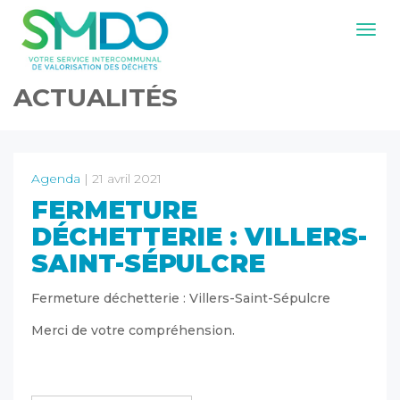
Navig
ACTUALITÉS
Agenda
| 21 avril 2021
FERMETURE
DÉCHETTERIE : VILLERS-
SAINT-SÉPULCRE
Fermeture déchetterie : Villers-Saint-Sépulcre
Merci de votre compréhension.