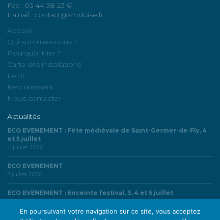
Fax : 03 44 38 23 61
E-mail : contact@smdoise.fr
Accueil
Qui sommes-nous ?
Pourquoi trier ?
Carte des installations
Le tri
Recrutement
Nous contacter
Actualités
ECO EVENEMENT : Fête médiévale de Saint-Germer-de-Fly, 4
et 5 juillet
4 juillet 2026
ECO EVENEMENT
3 juillet 2026
ECO EVENEMENT : Enceinte festival, 3, 4 et 5 juillet
3 juillet 2026
En poursuivant votre navigation sur ce site, vous acceptez