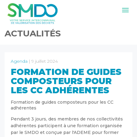
Navig
ACTUALITÉS
Agenda
| 9 juillet 2024
FORMATION DE GUIDES
COMPOSTEURS POUR
LES CC ADHÉRENTES
Formation de guides composteurs pour les CC
adhérentes
Pendant 3 jours, des membres de nos collectivités
adhérentes participent à une formation organisée
par le SMDO et conçue par l'ADEME pour former