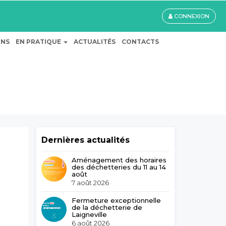
CONNEXION
ONS
EN PRATIQUE
ACTUALITÉS
CONTACTS
Dernières actualités
Aménagement des horaires
des déchetteries du 11 au 14
août
7 août 2026
Fermeture exceptionnelle
de la déchetterie de
Laigneville
6 août 2026