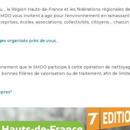
au… la Région Hauts-de-France et les fédérations régionales d
 SMDO vous invitent à agir pour l'environnement en ramassant
treprises, écoles, associations, collectivités, citoyens… chacun
ges organisés près de vous.
ronnement que le SMDO participe à cette opération de nettoya
 bonnes filières de valorisation ou de traitement, afin de limit
opres"