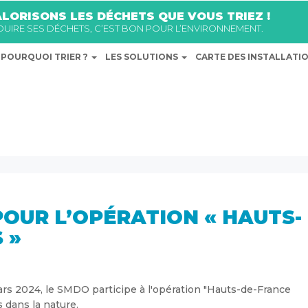
LORISONS LES DÉCHETS QUE VOUS TRIEZ !
ÉDUIRE SES DÉCHETS, C’EST BON POUR L’ENVIRONNEMENT.
POURQUOI TRIER ?
LES SOLUTIONS
CARTE DES INSTALLATI
POUR L’OPÉRATION « HAUTS-
 »
ars 2024, le SMDO participe à l'opération "Hauts-de-France
 dans la nature.