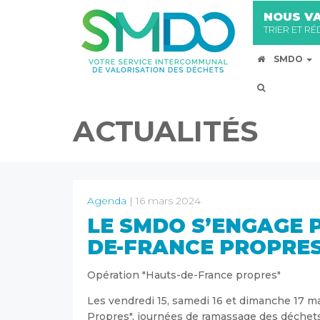
NOUS VA
TRIER ET R
SMDO
ACTUALITÉS
Agenda
| 16 mars 2024
LE SMDO S’ENGAGE 
DE-FRANCE PROPRES
Opération "Hauts-de-France propres"
Les vendredi 15, samedi 16 et dimanche 17 m
Propres", journées de ramassage des déchets