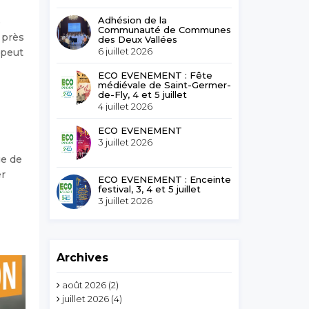
Adhésion de la
e
Communauté de Communes
 près
des Deux Vallées
6 juillet 2026
 peut
ECO EVENEMENT : Fête
médiévale de Saint-Germer-
de-Fly, 4 et 5 juillet
4 juillet 2026
ECO EVENEMENT
3 juillet 2026
ge de
er
ECO EVENEMENT : Enceinte
festival, 3, 4 et 5 juillet
3 juillet 2026
Archives
août 2026
(2)
juillet 2026
(4)