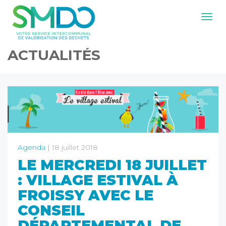
Navig
ACTUALITÉS
Agenda
| 18 juillet 2018
LE MERCREDI 18 JUILLET
: VILLAGE ESTIVAL À
FROISSY AVEC LE
CONSEIL
DÉPARTEMENTAL DE