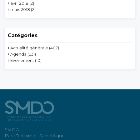
avril 2018
(2)
mars 2018
(2)
Catégories
Actualité générale
(407)
Agenda
(531)
Evènement
(10)
SMDO
Parc Tertiaire et Scientifique