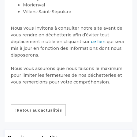
Morienval
Villers-Saint-Sépulcre
Nous vous invitons à consulter notre site avant de
vous rendre en déchetterie afin d’éviter tout
déplacement inutile en cliquant sur
ce lien
qui sera
mis à jour en fonction des informations dont nous
disposerons.
Nous vous assurons que nous faisons le maximum
pour limiter les fermetures de nos déchetteries et
vous remercions pour votre compréhension.
Retour aux actualités