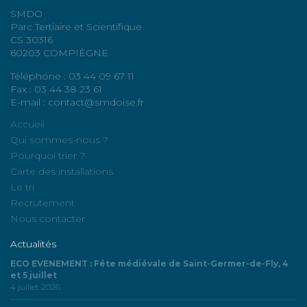
SMDO
Parc Tertiaire et Scientifique
CS 30316
60203 COMPIÈGNE
Téléphone : 03 44 09 67 11
Fax : 03 44 38 23 61
E-mail : contact@smdoise.fr
Accueil
Qui sommes-nous ?
Pourquoi trier ?
Carte des installations
Le tri
Recrutement
Nous contacter
Actualités
ECO EVENEMENT : Fête médiévale de Saint-Germer-de-Fly, 4
et 5 juillet
4 juillet 2026