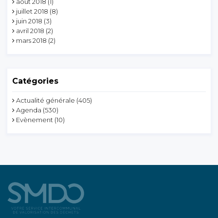
août 2018
(1)
juillet 2018
(8)
juin 2018
(3)
avril 2018
(2)
mars 2018
(2)
Catégories
Actualité générale
(405)
Agenda
(530)
Evènement
(10)