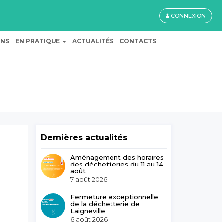
CONNEXION
ONS
EN PRATIQUE
ACTUALITÉS
CONTACTS
Dernières actualités
Aménagement des horaires
des déchetteries du 11 au 14
août
7 août 2026
Fermeture exceptionnelle
de la déchetterie de
Laigneville
6 août 2026