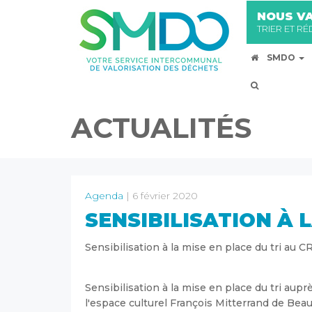
NOUS VA
TRIER ET R
SMDO
ACTUALITÉS
Agenda
| 6 février 2020
SENSIBILISATION À L
Sensibilisation à la mise en place du tri au 
Sensibilisation à la mise en place du tri a
l'espace culturel François Mitterrand de Beauva