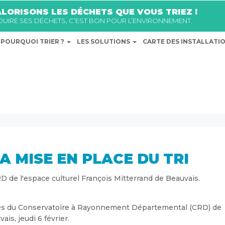
LORISONS LES DÉCHETS QUE VOUS TRIEZ !
ÉDUIRE SES DÉCHETS, C’EST BON POUR L’ENVIRONNEMENT.
POURQUOI TRIER ?
LES SOLUTIONS
CARTE DES INSTALLATI
A MISE EN PLACE DU TRI
CRD de l'espace culturel François Mitterrand de Beauvais.
uprès du Conservatoire à Rayonnement Départemental (CRD) de
is, jeudi 6 février.