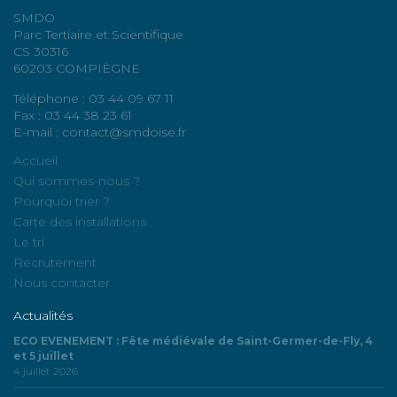
SMDO
Parc Tertiaire et Scientifique
CS 30316
60203 COMPIÈGNE
Téléphone : 03 44 09 67 11
Fax : 03 44 38 23 61
E-mail : contact@smdoise.fr
Accueil
Qui sommes-nous ?
Pourquoi trier ?
Carte des installations
Le tri
Recrutement
Nous contacter
Actualités
ECO EVENEMENT : Fête médiévale de Saint-Germer-de-Fly, 4
et 5 juillet
4 juillet 2026