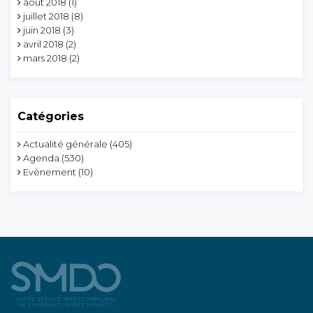
août 2018
(1)
juillet 2018
(8)
juin 2018
(3)
avril 2018
(2)
mars 2018
(2)
Catégories
Actualité générale
(405)
Agenda
(530)
Evènement
(10)