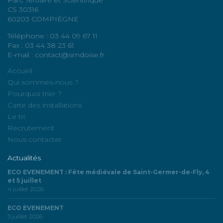
CS 30316
60203 COMPIÈGNE
Téléphone : 03 44 09 67 11
Fax : 03 44 38 23 61
E-mail : contact@smdoise.fr
Accueil
Qui sommes-nous ?
Pourquoi trier ?
Carte des installations
Le tri
Recrutement
Nous contacter
Actualités
ECO EVENEMENT : Fête médiévale de Saint-Germer-de-Fly, 4
et 5 juillet
4 juillet 2026
ECO EVENEMENT
3 juillet 2026