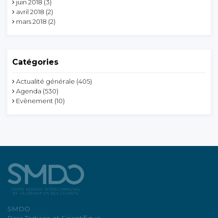
juin 2018
(3)
avril 2018
(2)
mars 2018
(2)
Catégories
Actualité générale
(405)
Agenda
(530)
Evènement
(10)
SMDO
Parc Tertiaire et Scientifique