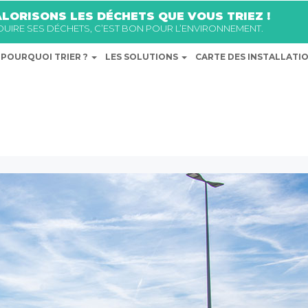
LORISONS LES DÉCHETS QUE VOUS TRIEZ !
ÉDUIRE SES DÉCHETS, C’EST BON POUR L’ENVIRONNEMENT.
POURQUOI TRIER ?
LES SOLUTIONS
CARTE DES INSTALLATI