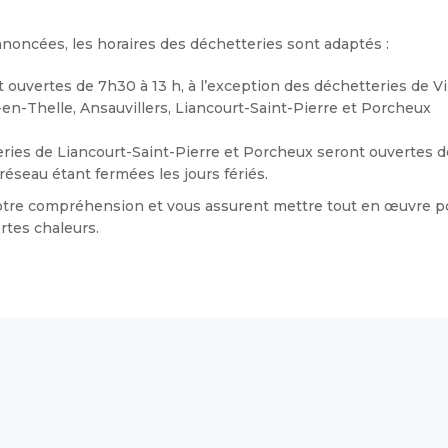
noncées, les horaires des déchetteries sont adaptés :
t ouvertes de 7h30 à 13 h, à l’exception des déchetteries de Vi
en-Thelle, Ansauvillers, Liancourt-Saint-Pierre et Porcheux
teries de Liancourt-Saint-Pierre et Porcheux seront ouvertes d
réseau étant fermées les jours fériés.
otre compréhension et vous assurent mettre tout en œuvre p
rtes chaleurs.