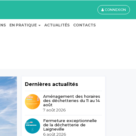
CONNEXION
ONS
EN PRATIQUE
ACTUALITÉS
CONTACTS
Dernières actualités
Aménagement des horaires
des déchetteries du 11 au 14
août
7 août 2026
Fermeture exceptionnelle
de la déchetterie de
Laigneville
6 août 2026