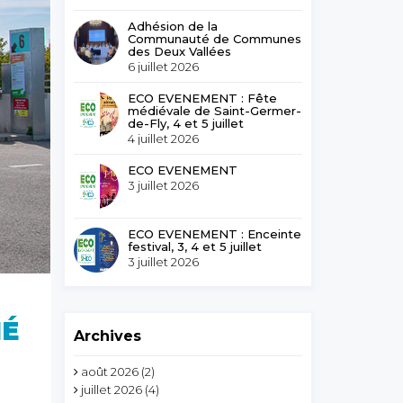
Adhésion de la
Communauté de Communes
des Deux Vallées
6 juillet 2026
ECO EVENEMENT : Fête
médiévale de Saint-Germer-
de-Fly, 4 et 5 juillet
4 juillet 2026
ECO EVENEMENT
3 juillet 2026
ECO EVENEMENT : Enceinte
festival, 3, 4 et 5 juillet
3 juillet 2026
IÉ
Archives
août 2026
(2)
juillet 2026
(4)