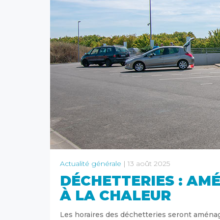
Actualité générale
| 13 août 2025
DÉCHETTERIES : AM
À LA CHALEUR
Les horaires des déchetteries seront aménagé