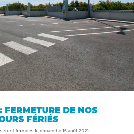
: FERMETURE DE NOS
OURS FÉRIÉS
seront fermées le dimanche 15 août 2021.