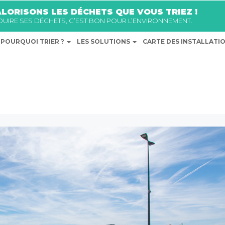
LORISONS LES DÉCHETS QUE VOUS TRIEZ !
ÉDUIRE SES DÉCHETS, C’EST BON POUR L’ENVIRONNEMENT.
POURQUOI TRIER ?
LES SOLUTIONS
CARTE DES INSTALLATI