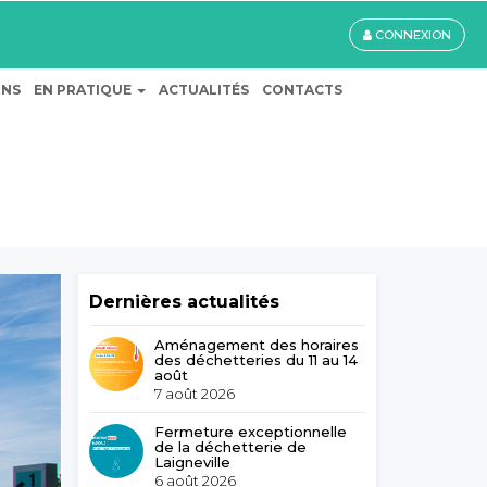
CONNEXION
ONS
EN PRATIQUE
ACTUALITÉS
CONTACTS
Dernières actualités
Aménagement des horaires
des déchetteries du 11 au 14
août
7 août 2026
Fermeture exceptionnelle
de la déchetterie de
Laigneville
6 août 2026