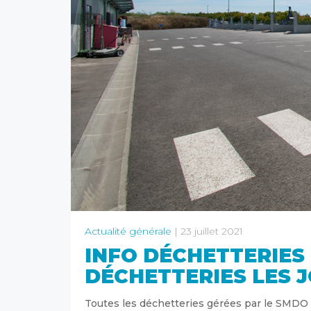
Actualité générale
| 23 juillet 2021
INFO DÉCHETTERIES 
DÉCHETTERIES LES J
Toutes les déchetteries gérées par le SMDO 