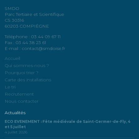
SMDO
Parc Tertiaire et Scientifique
CS 30316
60203 COMPIÈGNE
Téléphone : 03 44 09 67 11
Fax : 03 44 38 23 61
E-mail : contact@smdoise.fr
Accueil
Qui sommes-nous ?
Pourquoi trier ?
Carte des installations
Le tri
Recrutement
Nous contacter
Actualités
ECO EVENEMENT : Fête médiévale de Saint-Germer-de-Fly, 4
et 5 juillet
4 juillet 2026