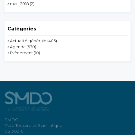
mars 2018
(2)
Catégories
Actualité générale
(405)
Agenda
(530)
Evènement
(10)
SMDO
Parc Tertiaire et Scientifique
CS 30316