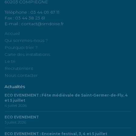
60203 COMPIÈGNE
Téléphone : 03 44 09 67 11
Fax : 03 44 38 23 61
E-mail : contact@smdoise.fr
Accueil
Qui sommes-nous ?
Pourquoi trier ?
Carte des installations
Le tri
Recrutement
Nous contacter
Actualités
ECO EVENEMENT : Fête médiévale de Saint-Germer-de-Fly, 4
et 5 juillet
4 juillet 2026
ECO EVENEMENT
3 juillet 2026
ECO EVENEMENT : Enceinte festival, 3, 4 et 5 juillet