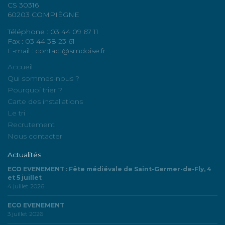
CS 30316
60203 COMPIÈGNE
Téléphone : 03 44 09 67 11
Fax : 03 44 38 23 61
E-mail : contact@smdoise.fr
Accueil
Qui sommes-nous ?
Pourquoi trier ?
Carte des installations
Le tri
Recrutement
Nous contacter
Actualités
ECO EVENEMENT : Fête médiévale de Saint-Germer-de-Fly, 4
et 5 juillet
4 juillet 2026
ECO EVENEMENT
3 juillet 2026