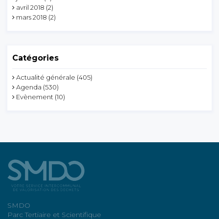
avril 2018
(2)
mars 2018
(2)
Catégories
Actualité générale
(405)
Agenda
(530)
Evènement
(10)
SMDO
Parc Tertiaire et Scientifique