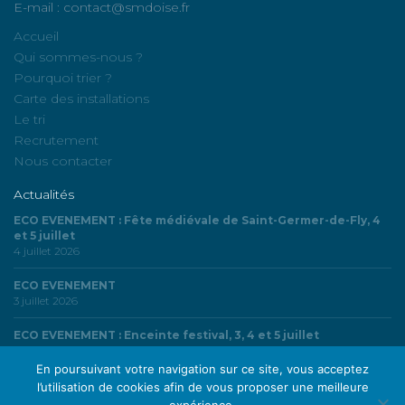
E-mail : contact@smdoise.fr
Accueil
Qui sommes-nous ?
Pourquoi trier ?
Carte des installations
Le tri
Recrutement
Nous contacter
Actualités
ECO EVENEMENT : Fête médiévale de Saint-Germer-de-Fly, 4
et 5 juillet
4 juillet 2026
ECO EVENEMENT
3 juillet 2026
ECO EVENEMENT : Enceinte festival, 3, 4 et 5 juillet
3 juillet 2026
En poursuivant votre navigation sur ce site, vous acceptez
l’utilisation de cookies afin de vous proposer une meilleure