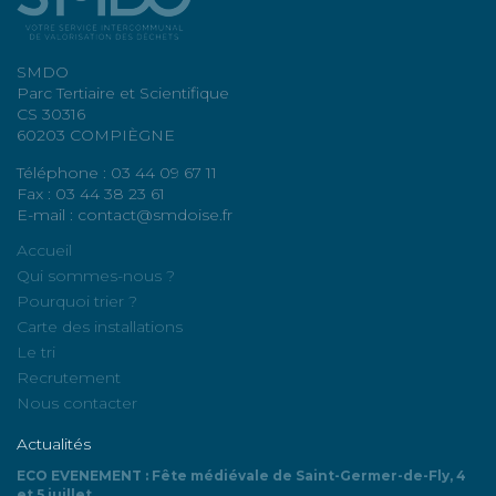
SMDO
Parc Tertiaire et Scientifique
CS 30316
60203 COMPIÈGNE
Téléphone : 03 44 09 67 11
Fax : 03 44 38 23 61
E-mail : contact@smdoise.fr
Accueil
Qui sommes-nous ?
Pourquoi trier ?
Carte des installations
Le tri
Recrutement
Nous contacter
Actualités
ECO EVENEMENT : Fête médiévale de Saint-Germer-de-Fly, 4
et 5 juillet