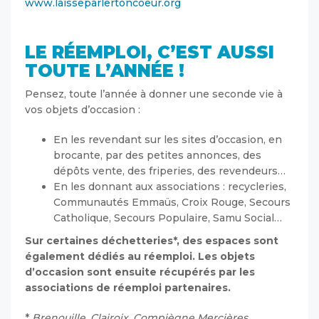
www.laisseparlertoncoeur.org
LE RÉEMPLOI, C’EST AUSSI
TOUTE L’ANNÉE !
Pensez, toute l’année à donner une seconde vie à
vos objets d’occasion :
En les revendant sur les sites d’occasion, en
brocante, par des petites annonces, des
dépôts vente, des friperies, des revendeurs…
En les donnant aux associations : recycleries,
Communautés Emmaüs, Croix Rouge, Secours
Catholique, Secours Populaire, Samu Social…
Sur certaines déchetteries*
, des espaces sont
également dédiés au réemploi. Les objets
d’occasion sont ensuite récupérés par les
associations de réemploi partenaires.
*
Brenouille, Clairoix, Compiègne Mercières,