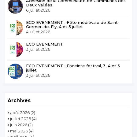
Adhésion de la Communauté de Communes des
Deux Vallées
6 juillet 2026
ECO EVENEMENT : Fête médiévale de Saint-
Germer-de-Fly, 4 et 5 juillet
4 juillet 2026
ECO EVENEMENT
3 juillet 2026
ECO EVENEMENT : Enceinte festival, 3, 4 et 5
juillet
3 juillet 2026
Archives
août 2026
(2)
juillet 2026
(4)
juin 2026
(2)
mai 2026
(4)