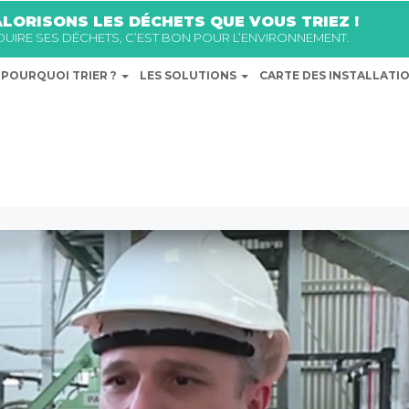
LORISONS LES DÉCHETS QUE VOUS TRIEZ !
ÉDUIRE SES DÉCHETS, C’EST BON POUR L’ENVIRONNEMENT.
POURQUOI TRIER ?
LES SOLUTIONS
CARTE DES INSTALLATI