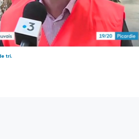
e tri.