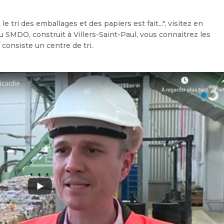
tri des emballages et des papiers est fait...", visitez en
du SMDO, construit à Villers-Saint-Paul, vous connaitrez les
consiste un centre de tri.