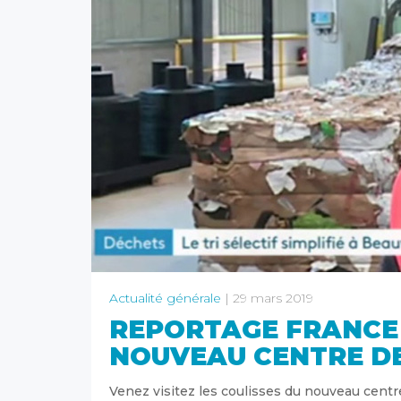
Actualité générale
| 29 mars 2019
REPORTAGE FRANCE 3
NOUVEAU CENTRE DE
Venez visitez les coulisses du nouveau centre