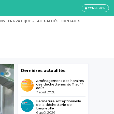
CONNEXION
ONS
EN PRATIQUE
ACTUALITÉS
CONTACTS
Dernières actualités
Aménagement des horaires
des déchetteries du 11 au 14
août
7 août 2026
Fermeture exceptionnelle
de la déchetterie de
Laigneville
6 août 2026