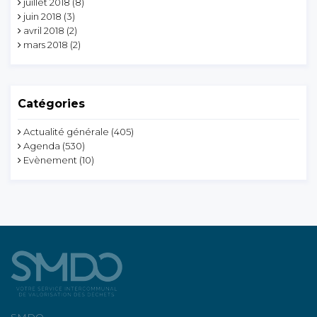
juillet 2018
(8)
juin 2018
(3)
avril 2018
(2)
mars 2018
(2)
Catégories
Actualité générale
(405)
Agenda
(530)
Evènement
(10)
SMDO