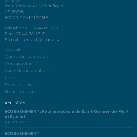
Parc Tertiaire et Scientifique
CS 30316
60203 COMPIÈGNE
Téléphone : 03 44 09 67 11
Fax : 03 44 38 23 61
E-mail : contact@smdoise.fr
Accueil
Qui sommes-nous ?
Pourquoi trier ?
Carte des installations
Le tri
Recrutement
Nous contacter
Actualités
ECO EVENEMENT : Fête médiévale de Saint-Germer-de-Fly, 4
et 5 juillet
4 juillet 2026
ECO EVENEMENT