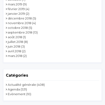
mars 2019
(9)
février 2019
(4)
janvier 2019
(2)
décembre 2018
(5)
novembre 2018
(4)
octobre 2018
(5)
septembre 2018
(13)
août 2018
(1)
juillet 2018
(8)
juin 2018
(3)
avril 2018
(2)
mars 2018
(2)
Catégories
Actualité générale
(408)
Agenda
(531)
Evènement
(10)