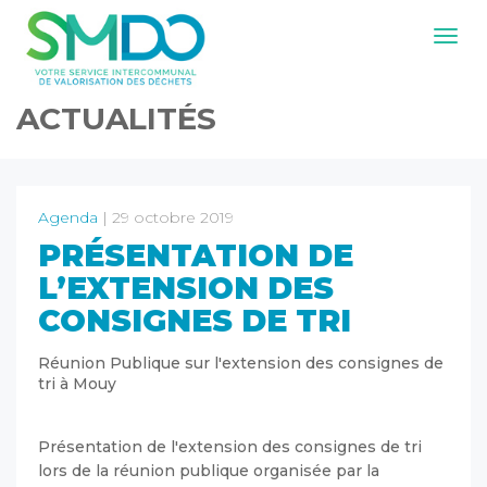
Navig
ACTUALITÉS
Agenda
| 29 octobre 2019
PRÉSENTATION DE
L’EXTENSION DES
CONSIGNES DE TRI
Réunion Publique sur l'extension des consignes de
tri à Mouy
Présentation de l'extension des consignes de tri
lors de la réunion publique organisée par la