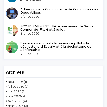
Adhésion de la Communauté de Communes des
Deux Vallées
6 juillet 2026
ECO EVENEMENT : Fête médiévale de Saint-
Germer-de-Fly, 4 et 5 juillet
4 juillet 2026
Journée du réemploi le samedi 4 juillet à la
déchetterie d’Écuvilly et à la déchetterie de
Sérifontaine
4 juillet 2026
Archives
août 2026
(1)
juillet 2026
(7)
juin 2026
(2)
mai 2026
(4)
avril 2026
(4)
mars 2026
(3)