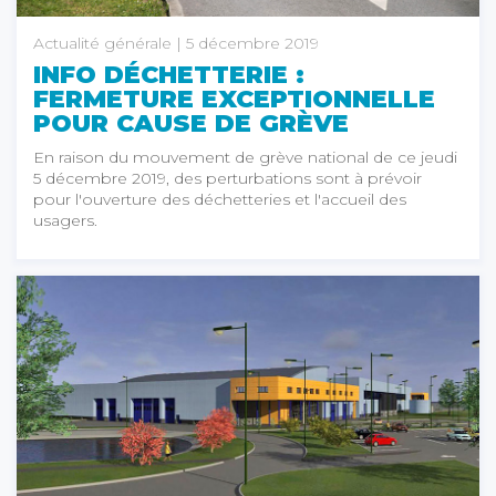
Actualité générale
| 5 décembre 2019
INFO DÉCHETTERIE :
FERMETURE EXCEPTIONNELLE
POUR CAUSE DE GRÈVE
En raison du mouvement de grève national de ce jeudi
5 décembre 2019, des perturbations sont à prévoir
pour l'ouverture des déchetteries et l'accueil des
usagers.