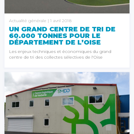
Actualité générale
| 1 avril 2018
UN GRAND CENTRE DE TRI DE
60.000 TONNES POUR LE
DÉPARTEMENT DE L’OISE
Les enjeux techniques et économiques du grand
centre de tri des collectes sélectives de l'Oise